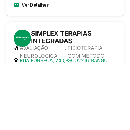
Ver Detalhes
SIMPLEX TERAPIAS
INTEGRADAS
,
AVALIAÇÃO
FISIOTERAPIA
NEUROLÓGICA
COM MÉTODO
RUA FONSECA, 240,BSCO2216, BANGU,
21820-005
(21) 99226-0551
Ver Detalhes
ARTE CLÍNICA
,
AVALIAÇÃO
FISIOTERAPIA
NEUROLÓGICA