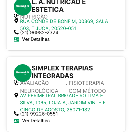
L. A. NUTRICAO E
ESTETICA
NUTRIÇÃO
RUA CONDE DE BONFIM, 00369, SALA
503, TIJUCA, 20520-051
(21) 96982-2324
Ver Detalhes
SIMPLEX TERAPIAS
INTEGRADAS
,
AVALIAÇÃO
FISIOTERAPIA
NEUROLÓGICA
COM MÉTODO
AV PERIMETRAL BRIGADEIRO LIMA E
SILVA, 1065, LOJA A, JARDIM VINTE E
CINCO DE AGOSTO, 25071-182
(21) 99226-0551
Ver Detalhes