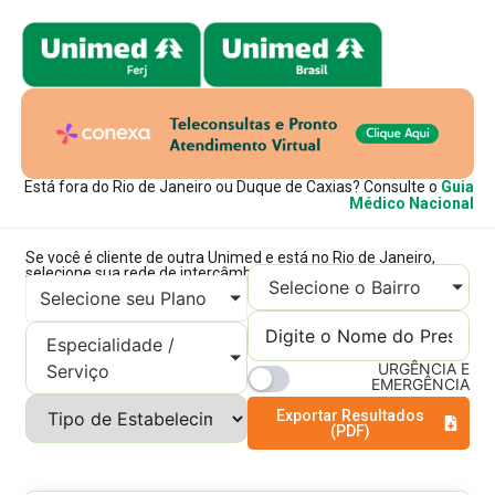
Está fora do Rio de Janeiro ou Duque de Caxias? Consulte o
Guia
Médico Nacional
Se você é cliente de outra Unimed e está no Rio de Janeiro,
selecione sua rede de intercâmbio - Básica, Especial ou Master
Selecione o Bairro
Selecione seu Plano
Especialidade /
URGÊNCIA E
Serviço
EMERGÊNCIA
Exportar Resultados
(PDF)