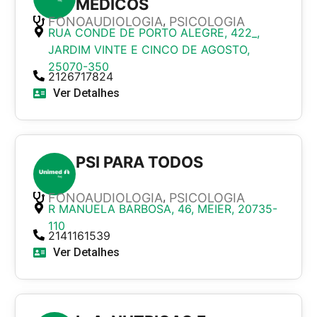
MEDICOS
,
FONOAUDIOLOGIA
PSICOLOGIA
RUA CONDE DE PORTO ALEGRE, 422_,
JARDIM VINTE E CINCO DE AGOSTO,
25070-350
2126717824
Ver Detalhes
PSI PARA TODOS
,
FONOAUDIOLOGIA
PSICOLOGIA
R MANUELA BARBOSA, 46, MEIER, 20735-
110
2141161539
Ver Detalhes