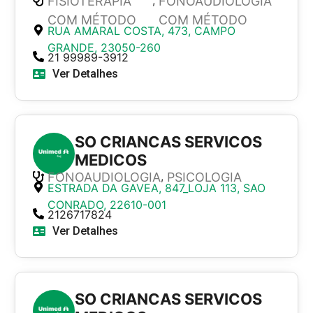
,
FISIOTERAPIA
FONOAUDIOLOGIA
COM MÉTODO
COM MÉTODO
RUA AMARAL COSTA, 473, CAMPO
GRANDE, 23050-260
21 99989-3912
Ver Detalhes
SO CRIANCAS SERVICOS
MEDICOS
,
FONOAUDIOLOGIA
PSICOLOGIA
ESTRADA DA GAVEA, 847_LOJA 113, SAO
CONRADO, 22610-001
2126717824
Ver Detalhes
SO CRIANCAS SERVICOS