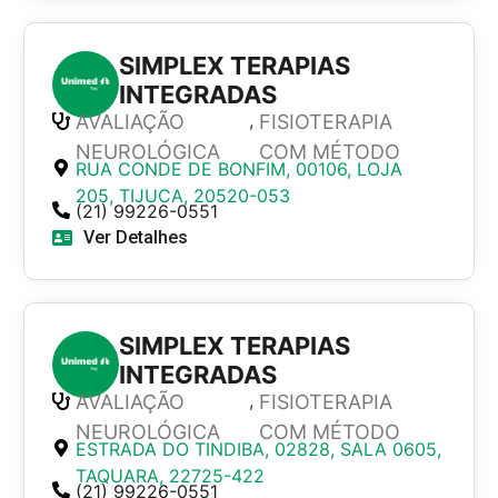
SIMPLEX TERAPIAS
INTEGRADAS
,
AVALIAÇÃO
FISIOTERAPIA
NEUROLÓGICA
COM MÉTODO
RUA CONDE DE BONFIM, 00106, LOJA
205, TIJUCA, 20520-053
(21) 99226-0551
Ver Detalhes
SIMPLEX TERAPIAS
INTEGRADAS
,
AVALIAÇÃO
FISIOTERAPIA
NEUROLÓGICA
COM MÉTODO
ESTRADA DO TINDIBA, 02828, SALA 0605,
TAQUARA, 22725-422
(21) 99226-0551